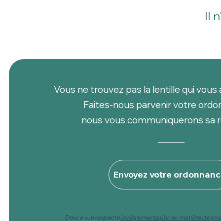
Il 
Vous ne trouvez pas la lentille qui vous 
Faites-nous parvenir votre ordo
nous vous communiquerons sa r
Envoyez votre ordonnan
Douce vue respecte
la règlementation en matière de pr