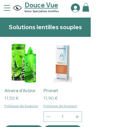
Douce Vue
Votre Spécialiste lentilles
Solutions lentilles souples
Alvera d'Avizor
Pronet
Prix
Prix
11,50 €
11,90 €
Politique de livraison
Politique de livraison