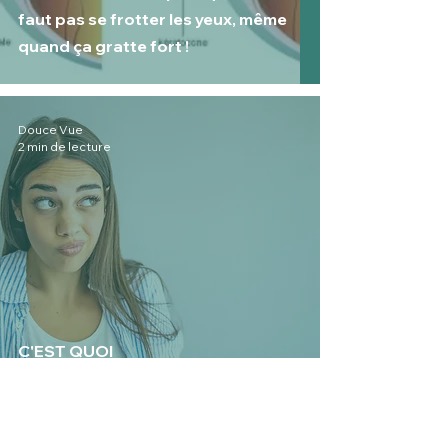
faut pas se frotter les yeux, même
quand ça gratte fort !
Douce Vue
2 min de lecture
C'EST QUOI
L’ORTHOKÉRATOLOGIE ?