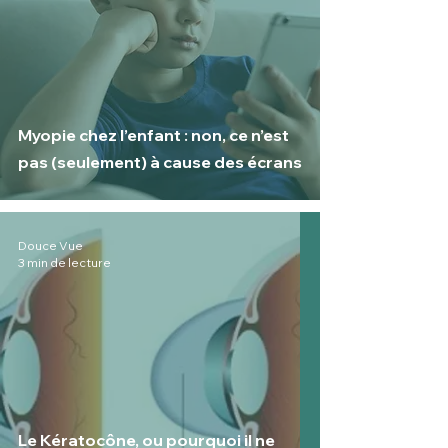
Myopie chez l’enfant : non, ce n’est
pas (seulement) à cause des écrans
Douce Vue
3 min de lecture
Le Kératocône, ou pourquoi il ne