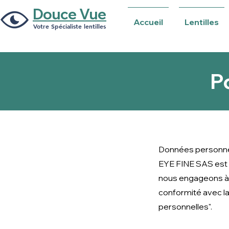
Douce Vue
Accueil
Lentilles
Votre Spécialiste lentilles
Po
Données personne
EYE FINE SAS est 
nous engageons à 
conformité avec la l
personnelles
".