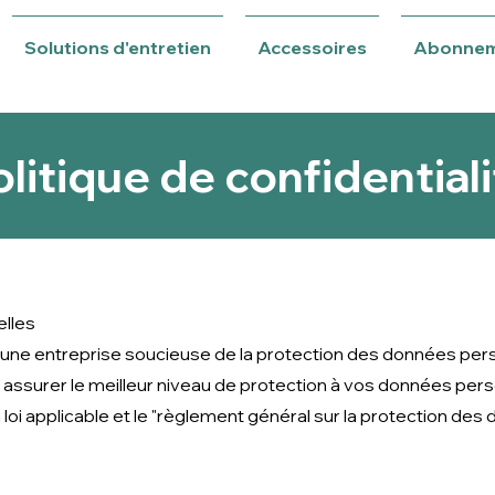
Solutions d'entretien
Accessoires
Abonne
litique de confidential
lles
une entreprise soucieuse de la protection des données per
assurer le meilleur niveau de protection à vos données pers
oi applicable et le "
règlement général sur la protection des