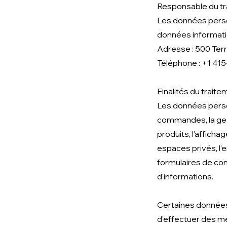
Responsable du t
Les données person
données informatis
Adresse : 500 Ter
Téléphone : +1 41
Finalités du traite
Les données person
commandes, la gesti
produits, l'affich
espaces privés, l'
formulaires de cont
d'informations.
Certaines données 
d'effectuer des me