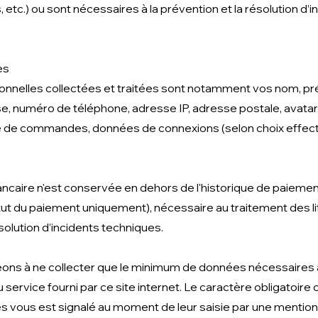
 etc.) ou sont nécessaires à la prévention et la résolution d’i
es
nelles collectées et traitées sont notamment vos nom, prén
e, numéro de téléphone, adresse IP, adresse postale, avatar,
que de commandes, données de connexions (selon choix effect
caire n'est conservée en dehors de l'historique de paiement
 du paiement uniquement), nécessaire au traitement des liti
solution d’incidents techniques.
ns à ne collecter que le minimum de données nécessaires 
ervice fourni par ce site internet. Le caractère obligatoire o
 vous est signalé au moment de leur saisie par une mention 