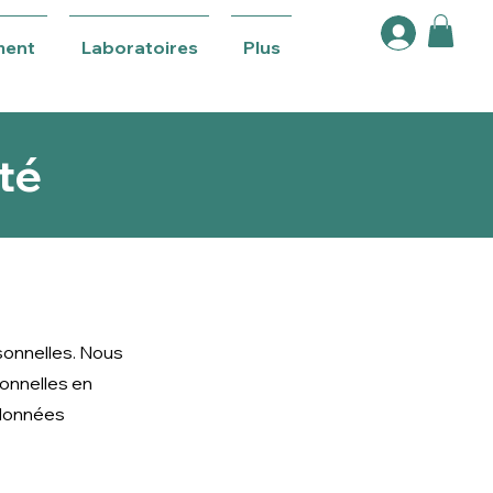
ment
Laboratoires
Plus
ité
sonnelles. Nous
onnelles en
 données