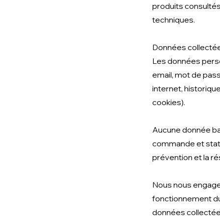
produits consultés,
techniques.
Données collecté
Les données person
email, mot de pass
internet, histori
cookies).
Aucune donnée ban
commande et statut
prévention et la ré
Nous nous engageo
fonctionnement du s
données collectées