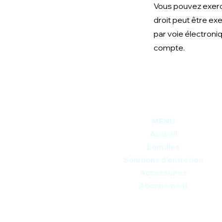
Vous pouvez exerce
droit peut être ex
par voie électroni
compte.
MENU
Accueil
Lentilles
Solutions d'entretien
Accessoires
Abonnement