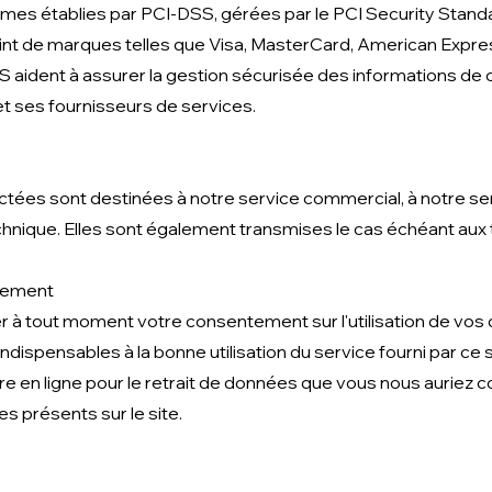
mes établies par PCI-DSS, gérées par le PCI Security Standa
oint de marques telles que Visa, MasterCard, American Expre
aident à assurer la gestion sécurisée des informations de c
t ses fournisseurs de services.
tées sont destinées à notre service commercial, à notre se
chnique. Elles sont également transmises le cas échéant aux ti
ntement
r à tout moment votre consentement sur l'utilisation de vo
dispensables à la bonne utilisation du service fourni par ce s
laire en ligne pour le retrait de données que vous nous auriez
es présents sur le site.