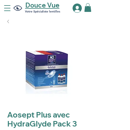
Douce Vue
Votre Spécialiste lentilles
Aosept Plus avec
HydraGlyde Pack 3