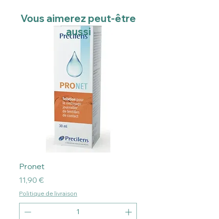
Vous aimerez peut-être
aussi
Pronet
Prix
11,90 €
Politique de livraison