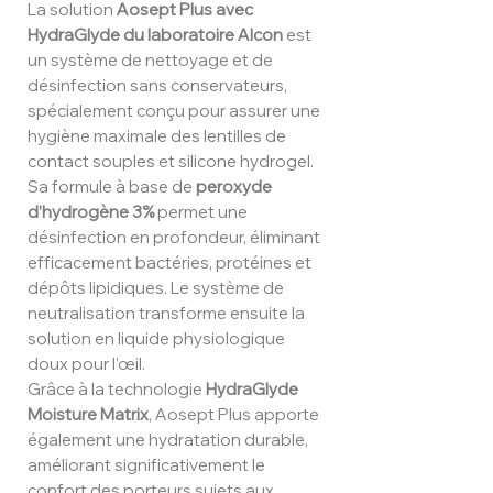
La solution
Aosept Plus avec
HydraGlyde du laboratoire Alcon
est
un système de nettoyage et de
désinfection sans conservateurs,
spécialement conçu pour assurer une
hygiène maximale des lentilles de
contact souples et silicone hydrogel.
Sa formule à base de
peroxyde
d’hydrogène 3%
permet une
désinfection en profondeur, éliminant
efficacement bactéries, protéines et
dépôts lipidiques. Le système de
neutralisation transforme ensuite la
solution en liquide physiologique
doux pour l’œil.
Grâce à la technologie
HydraGlyde
Moisture Matrix
, Aosept Plus apporte
également une hydratation durable,
améliorant significativement le
confort des porteurs sujets aux