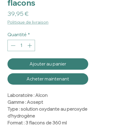
flacons
Prix
39,95 €
Politique de livraison
Quantité
*
Ajouter au panier
Acheter maintenant
Laboratoire : Alcon
Gamme : Aosept
Type : solution oxydante au peroxyde
d’hydrogène
Format : 3 flacons de 360 ml