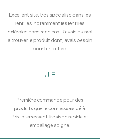
Excellent site, très spécialisé dans les
lentilles, notamment les lentilles
sclérales dans mon cas. J'avais du mal
à trouver le produit dont j'avais besoin
pour l'entretien.
J F
Première commande pour des
produits que je connaissais déjà.
Prix interressant, livraison rapide et
emballage soigné.