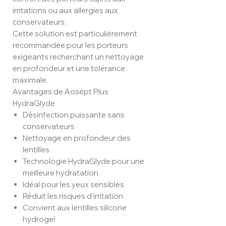
irritations ou aux allergies aux
conservateurs.
Cette solution est particulièrement
recommandée pour les porteurs
exigeants recherchant un nettoyage
en profondeur et une tolérance
maximale.
Avantages de Aosept Plus
HydraGlyde
Désinfection puissante sans
conservateurs
Nettoyage en profondeur des
lentilles
Technologie HydraGlyde pour une
meilleure hydratation
Idéal pour les yeux sensibles
Réduit les risques d'irritation
Convient aux lentilles silicone
hydrogel