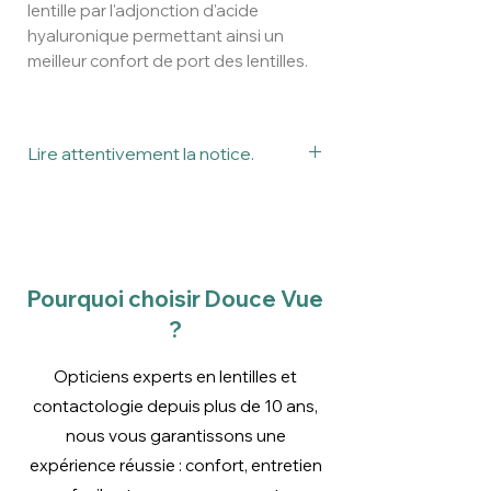
lentille par l'adjonction d'acide
hyaluronique permettant ainsi un
meilleur confort de port des lentilles.
Lire attentivement la notice.
Ceci est un dispositif médical.
Veuillez lire attentivement la notice
avant utilisation.
Pourquoi choisir Douce Vue
?
Opticiens experts en lentilles et
contactologie depuis plus de 10 ans,
nous vous garantissons une
expérience réussie : confort, entretien