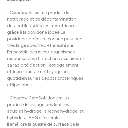
- Cleadew SL est un produit de
nettoyage et de décontamination
des lentilles sclérales très efficace
grâce à la povidone iodée.La
povidone iodée est connue pour son
très large spectre d'efficacité sur
l'ensemble des micro-organismes
responsables d'infections oculaires et
sa rapidité d'action.Il est également
efficace dans le nettoyage au
quotidien sur les dépôts protéiniques
et lipidiques.
- Cleadew CareSolution est un
produit de rinçage des lentilles
souples hydrogel, silicone hydrogel et
hybrides, LRPG et sclérales.
Il améliore la qualité de surface de la