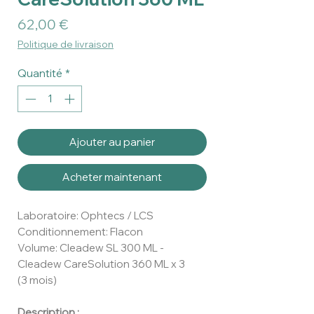
Prix
62,00 €
Politique de livraison
Quantité
*
Ajouter au panier
Acheter maintenant
Laboratoire: Ophtecs / LCS
Conditionnement: Flacon
Volume: Cleadew SL 300 ML -
Cleadew CareSolution 360 ML x 3
(3 mois)
Description :