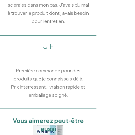
sclérales dans mon cas. J'avais du mal
à trouver le produit dont j'avais besoin
pour l'entretien.
J F
Première commande pour des
produits que je connaissais déjà.
Prix interressant, livraison rapide et
emballage soigné.
Vous aimerez peut-être
aussi