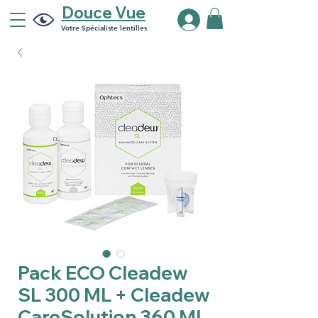
Douce Vue
Votre Spécialiste lentilles
Pack ECO Cleadew
SL 300 ML + Cleadew
CareSolution 360 ML