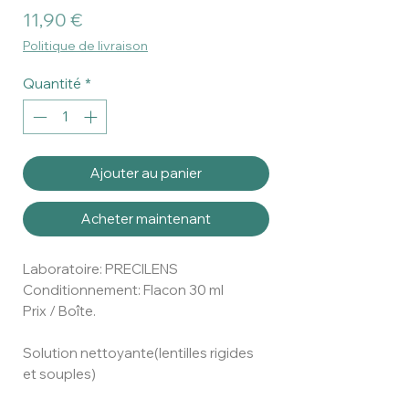
Prix
11,90 €
Politique de livraison
Quantité
*
Ajouter au panier
Acheter maintenant
Laboratoire: PRECILENS
Conditionnement: Flacon 30 ml
Prix / Boîte.
Solution nettoyante(lentilles rigides
et souples)