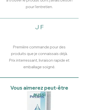
à trouver le produit dont j'avais besoin
pour l'entretien.
J F
Première commande pour des
produits que je connaissais déjà.
Prix interressant, livraison rapide et
emballage soigné.
Vous aimerez peut-être
aussi