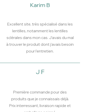
Karim B
Excellent site, très spécialisé dans les
lentilles, notamment les lentilles
sclérales dans mon cas. J'avais du mal
à trouver le produit dont j'avais besoin
pour l'entretien.
J F
Première commande pour des
produits que je connaissais déjà.
Prix interressant, livraison rapide et