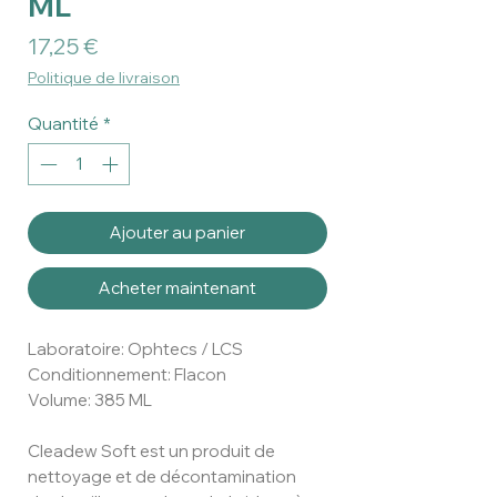
ML
Prix
17,25 €
Politique de livraison
Quantité
*
Ajouter au panier
Acheter maintenant
Laboratoire: Ophtecs / LCS
Conditionnement: Flacon
Volume: 385 ML
Cleadew Soft est un produit de
nettoyage et de décontamination