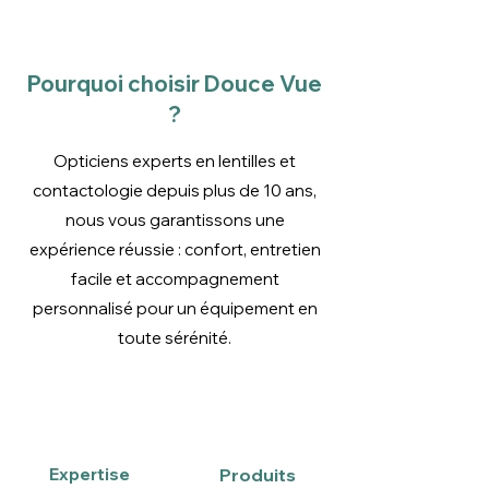
lentilles souples avec Cleadew
Soft tous les 3 mois.
Consultez notre offre
Pourquoi choisir Douce Vue
?
Opticiens experts en lentilles et
contactologie depuis plus de 10 ans,
nous vous garantissons une
expérience réussie : confort, entretien
facile et accompagnement
personnalisé pour un équipement en
toute sérénité.
Expertise
Produits