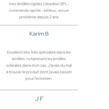
mes lentilles rigides (cleadew GP)....
commande rapide... sérieux.. aucun
problème depuis 2 ans
Karim B
Excellent site, très spécialisé dans les
lentilles, notamment les lentilles
sclérales dans mon cas. J'avais du mal
à trouver le produit dont j'avais besoin
pour l'entretien.
J F