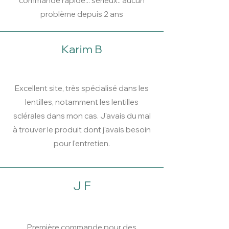
commande rapide... sérieux.. aucun
problème depuis 2 ans
Karim B
Excellent site, très spécialisé dans les
lentilles, notamment les lentilles
sclérales dans mon cas. J'avais du mal
à trouver le produit dont j'avais besoin
pour l'entretien.
J F
Première commande pour des