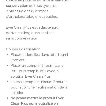
oxydante pour la décontamination et
conservation
de tous types de
lentilles rigides (y compris
d'orthokeratologie) et souples.
Ever Clean Plus est adapté aux
porteurs allergiques car il est
sans conservateur.
Conseils d'utilisation
Placer les lentilles dans l'étui fourni
(paniers)
Placer un comprimé fourni dans
l'étui puis remplir l'étui avec la
solution Ever Clean Plus
Laisser tremper minimum 2 heures
pour avoir une neutralisation de la
solution
Ne jamais mettre le produit Ever
Clean Plus non neutralisé en