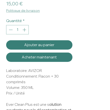
Prix
15,00 €
Politique de livraison
Quantité
*
Ajouter au panier
Acheter maintenant
Laboratoire: AVIZOR
Conditionnement: Flacon + 30
comprimés
Volume: 350 ML
Prix / Unité
Ever Clean Plus est une s
olution