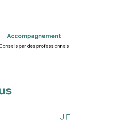
Accompagnement
Conseils par des
professionnels
Accompagnement
Conseils par des professionnels
ous
J F