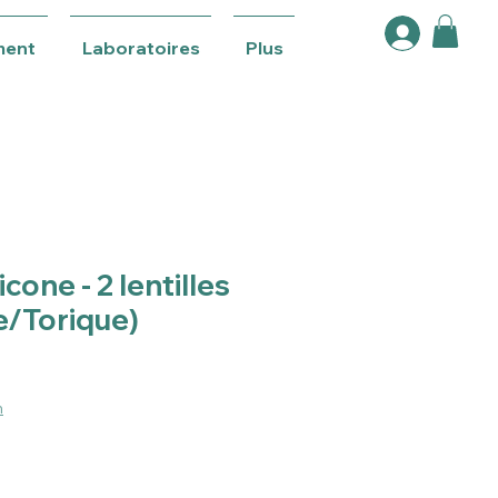
ment
Laboratoires
Plus
icone - 2 lentilles
e/Torique)
n