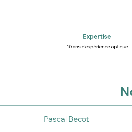
Expertise
10 ans d’expérience optique
Expertise
10 ans d’expérience optique
No
Pascal Becot