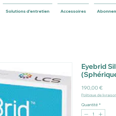
Solutions d'entretien
Accessoires
Abonne
Eyebrid Sil
(Sphériqu
Prix
190,00 €
Politique de livraiso
Quantité
*