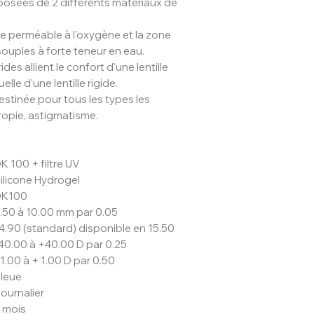
mposées de 2 différents matériaux de
de perméable à l'oxygène et la zone
ouples à forte teneur en eau.
ides allient le confort d'une lentille
lle d'une lentille rigide.
destinée pour tous les types les
ropie, astigmatisme.
K 100 + filtre UV
ilicone Hydrogel
DK100
.50 à 10.00 mm par 0.05
4.90 (standard) disponible en 15.50
40.00 à +40.00 D par 0.25
 1.00 à + 1.00 D par 0.50
leue
ournalier
 mois