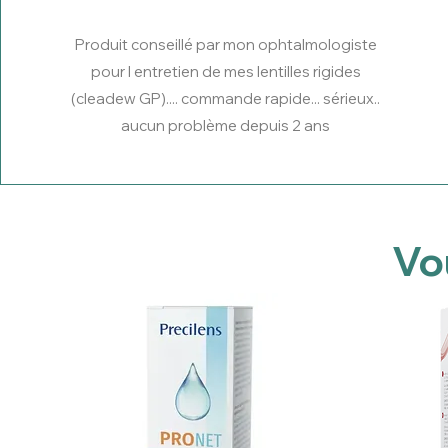
Produit conseillé par mon ophtalmologiste
pour l entretien de mes lentilles rigides
(cleadew GP).... commande rapide... sérieux..
aucun problème depuis 2 ans
Vo