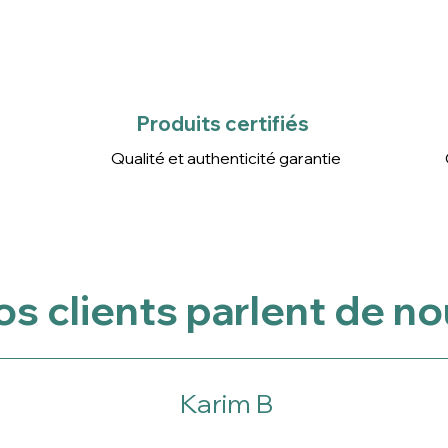
Produits certifiés
Qualité et authenticité
garantie
Produits certifiés
Qualité et authenticité garantie
s clients parlent de n
Karim B