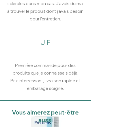
sclérales dans mon cas. J'avais du mal
à trouver le produit dont j'avais besoin
pour l'entretien.
J F
Première commande pour des
produits que je connaissais déjà.
Prix interressant, livraison rapide et
emballage soigné.
Vous aimerez peut-être
aussi