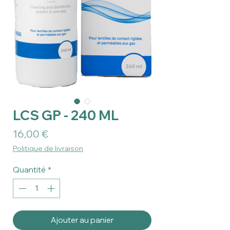
LCS GP - 240 ML
Prix
16,00 €
Politique de livraison
Quantité
*
Ajouter au panier