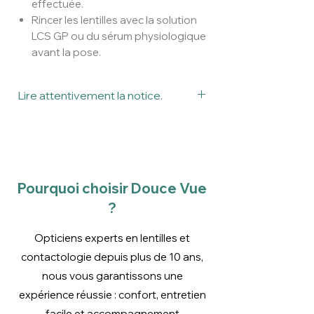
effectuée.
Rincer les lentilles avec la solution
LCS GP ou du sérum physiologique
avant la pose.
Lire attentivement la notice.
Ceci est un dispositif médical.
Veuillez lire attentivement la notice
avant utilisation.
Pourquoi choisir Douce Vue
?
Opticiens experts en lentilles et
contactologie depuis plus de 10 ans,
nous vous garantissons une
expérience réussie : confort, entretien
facile et accompagnement