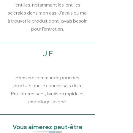
lentilles, notamment les lentilles
sclérales dans mon cas. J'avais du mal
à trouver le produit dont j'avais besoin
pour l'entretien.
J F
Première commande pour des
produits que je connaissais déjà.
Prix interressant, livraison rapide et
emballage soigné.
Vous aimerez peut-être