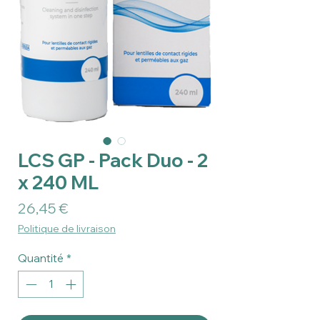
LCS GP - Pack Duo - 2
x 240 ML
Prix
26,45 €
Politique de livraison
Quantité
*