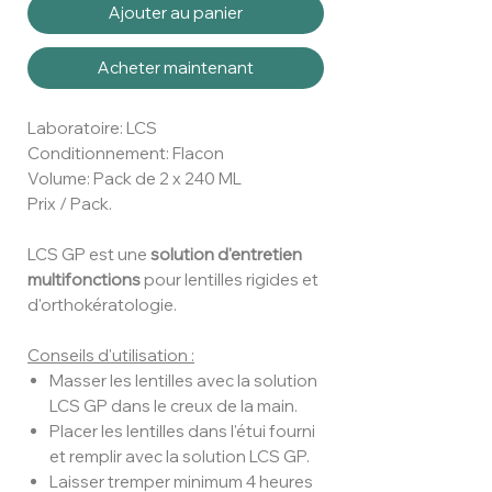
Ajouter au panier
Acheter maintenant
Laboratoire: LCS
Conditionnement: Flacon
Volume: Pack de 2 x 240 ML
Prix / Pack.
LCS GP est une
solution d'entretien
multifonctions
pour lentilles rigides et
d'orthokératologie.
Conseils d'utilisation :
Masser les lentilles avec la solution
LCS GP dans le creux de la main.
Placer les lentilles dans l'étui fourni
et remplir avec la solution LCS GP.
Laisser tremper minimum 4 heures