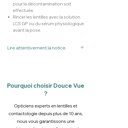
pour la décontamination soit
effectuée.
Rincer les lentilles avec la solution
LCS GP ou du sérum physiologique
avant la pose.
Lire attentivement la notice.
Ceci est un dispositif médical.
Veuillez lire attentivement la notice
avant utilisation.
Pourquoi choisir Douce Vue
?
Opticiens experts en lentilles et
contactologie depuis plus de 10 ans,
nous vous garantissons une