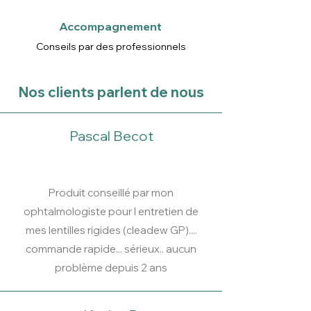
par semaine -
Multifonctions
Accompagnement
lentilles rigides
Conseils par des professionnels
Nos clients parlent de nous
Pascal Becot
Produit conseillé par mon
ophtalmologiste pour l entretien de
mes lentilles rigides (cleadew GP)....
commande rapide... sérieux.. aucun
problème depuis 2 ans