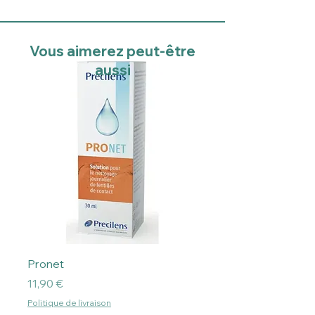
Vous aimerez peut-être
aussi
Pronet
Prix
11,90 €
Politique de livraison