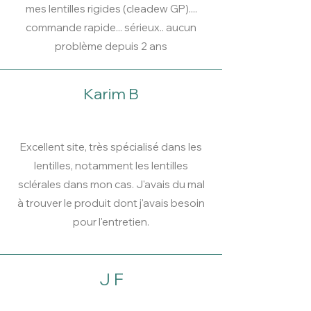
mes lentilles rigides (cleadew GP)....
commande rapide... sérieux.. aucun
problème depuis 2 ans
Karim B
Excellent site, très spécialisé dans les
lentilles, notamment les lentilles
sclérales dans mon cas. J'avais du mal
à trouver le produit dont j'avais besoin
pour l'entretien.
J F