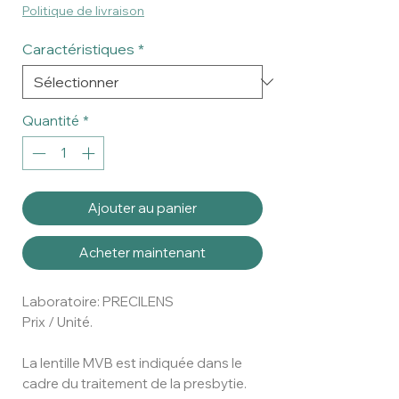
Politique de livraison
Caractéristiques
*
Quantité
*
Ajouter au panier
Acheter maintenant
Laboratoire: PRECILENS
Prix / Unité.
La lentille MVB est indiquée dans le
cadre du traitement de la presbytie.