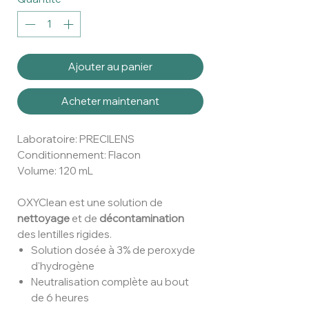
Ajouter au panier
Acheter maintenant
Laboratoire: PRECILENS
Conditionnement: Flacon
Volume: 120 mL
OXYClean est une solution de
nettoyage
et de
décontamination
des lentilles rigides.
Solution dosée à 3% de peroxyde
d'hydrogène
Neutralisation complète au bout
de 6 heures