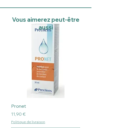
Vous aimerez peut-être
aussi
Pronet
Prix
11,90 €
Politique de livraison