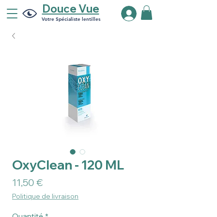
Douce Vue
Votre Spécialiste lentilles
OxyClean - 120 ML
Prix
11,50 €
Politique de livraison
Quantité
*