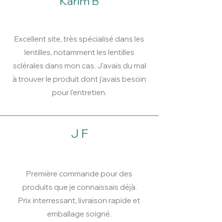
Karim B
Excellent site, très spécialisé dans les
lentilles, notamment les lentilles
sclérales dans mon cas. J'avais du mal
à trouver le produit dont j'avais besoin
pour l'entretien.
J F
Première commande pour des
produits que je connaissais déjà.
Prix interressant, livraison rapide et
emballage soigné.