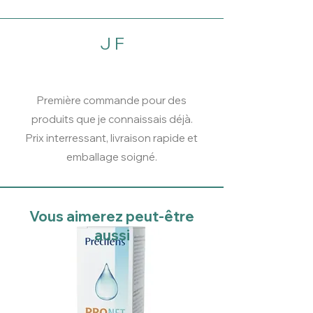
J F
Première commande pour des
produits que je connaissais déjà.
Prix interressant, livraison rapide et
emballage soigné.
Vous aimerez peut-être
aussi