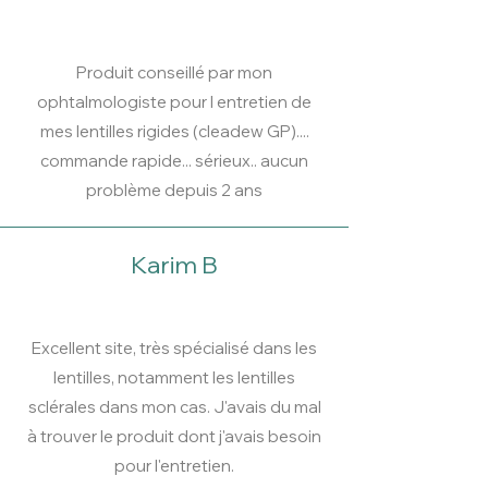
Produit conseillé par mon
ophtalmologiste pour l entretien de
mes lentilles rigides (cleadew GP)....
commande rapide... sérieux.. aucun
problème depuis 2 ans
Karim B
Excellent site, très spécialisé dans les
lentilles, notamment les lentilles
sclérales dans mon cas. J'avais du mal
à trouver le produit dont j'avais besoin
pour l'entretien.