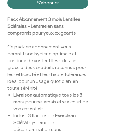
S'abonner
Pack Abonnement 3 mois Lentilles
Sclérales – L’entretien sans
compromis pour yeux exigeants
Ce pack en abonnement vous
garantit une hygiène optimale et
continue de vos lentilles sclérales,
grâce à deux produits reconnus pour
leur efficacité et leur haute tolérance.
Idéal pour un usage quotidien, en
toute sérénité.
Livraison automatique tous les 3
mois
, pour ne jamais être à court de
vos essentiels
Inclus : 3 flacons de
Everclean
Scléral
, système de
décontamination sans