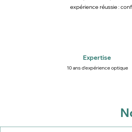
expérience réussie : co
Expertise
10 ans d’expérience optique
Expertise
10 ans d’expérience optique
No