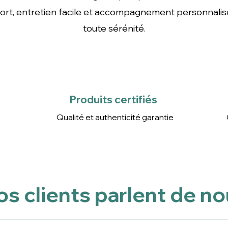
nfort, entretien facile et accompagnement personnali
toute sérénité.
Produits certifiés
Qualité et authenticité
garantie
Produits certifiés
Qualité et authenticité garantie
s clients parlent de n