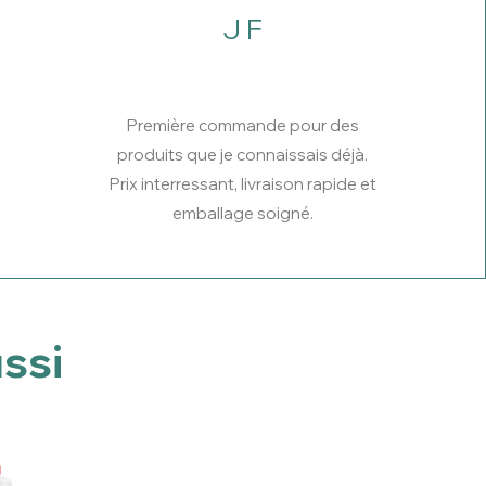
J F
Première commande pour des
produits que je connaissais déjà.
Prix interressant, livraison rapide et
emballage soigné.
ssi