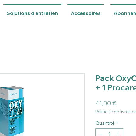
Solutions d'entretien
Accessoires
Abonne
Pack OxyCl
+ 1 Procar
Prix
41,00 €
Politique de livraiso
Quantité
*