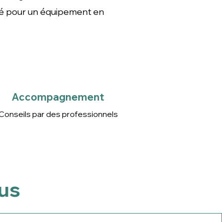
sé pour un équipement en
Accompagnement
Conseils par des
professionnels
Accompagnement
Conseils par des professionnels
ous