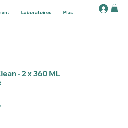
ment
Laboratoires
Plus
ean - 2 x 360 ML
e
n