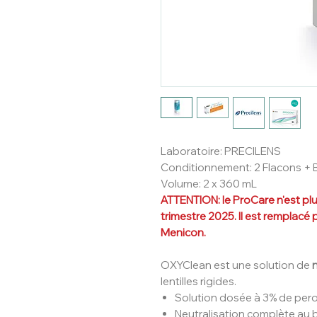
Laboratoire: PRECILENS
Conditionnement: 2 Flacons + 
Volume: 2 x 360 mL
ATTENTION: le ProCare n'est pl
trimestre 2025. Il est remplac
Menicon.
OXYClean est une solution de
lentilles rigides.
Solution dosée à 3% de pe
Neutralisation complète au 