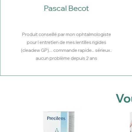
Pascal Becot
Produit conseillé par mon ophtalmologiste
pour l entretien de mes lentilles rigides
(cleadew GP).... commande rapide... sérieux..
aucun problème depuis 2 ans
Vo