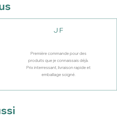
ous
J F
Première commande pour des
produits que je connaissais déjà.
Prix interressant, livraison rapide et
emballage soigné.
ssi