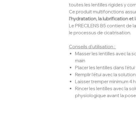
toutes les lentilles rigides y com
Ce produit multifonctions assur
l'hydratation, la lubrification et
Le PRECILENS B5 contient de la
le processus de cicatrisation.
Conseils d'utilisation :
Masser les lentilles avec la s
main
Placer les lentilles dans l'étu
Remplir l'étui avec la solutio
Laisser tremper minimum 4 
Rincer les lentilles avec la s
physiologique avant la pose