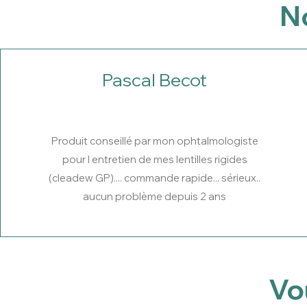
No
Pascal Becot
Produit conseillé par mon ophtalmologiste
pour l entretien de mes lentilles rigides
(cleadew GP).... commande rapide... sérieux..
aucun problème depuis 2 ans
Vo