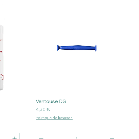
Ventouse DS
Prix
4,35 €
Politique de livraison