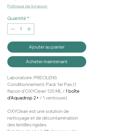
Politique de livraison
Quantité
*
Ajouter au panier
Acheter maintenant
Laboratoire: PRECILENS
Conditionnement: Pack 1er Pas (1
flacon d’OXYClean 120 ML /
1 boîte
d'Aquadrop 2+
/ 1 ventouse)
OXYClean est une solution de
nettoyage et de décontamination
des lentilles rigides.