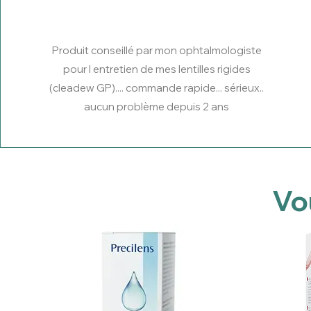
Produit conseillé par mon ophtalmologiste
pour l entretien de mes lentilles rigides
(cleadew GP).... commande rapide... sérieux..
aucun problème depuis 2 ans
Vo