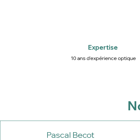
Expertise
10 ans d’expérience optique
Expertise
10 ans d’expérience optique
No
Pascal Becot