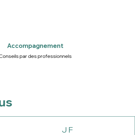
Accompagnement
Conseils par des
professionnels
Accompagnement
Conseils par des professionnels
ous
J F