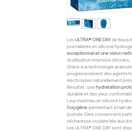
Les
ULTRA® ONE DAY
de Bausch
journalières en silicone hydrog
exceptionnel et une vision nett
d’utilisation intensive d’écrans.
Grâce à la technologie avancé
progressivement des agents h
électrolytes naturellement prés
Résultat : une
hydratation pro
durable et des yeux confortables 
Leur matériau en silicone hydr
l’oxygène
, permettant à l’œil d
journée. Elles conviennent par
sécheresse oculaire liée aux écr
Les ULTRA® ONE DAY sont dispon