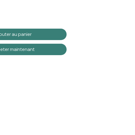
outer au panier
eter maintenant