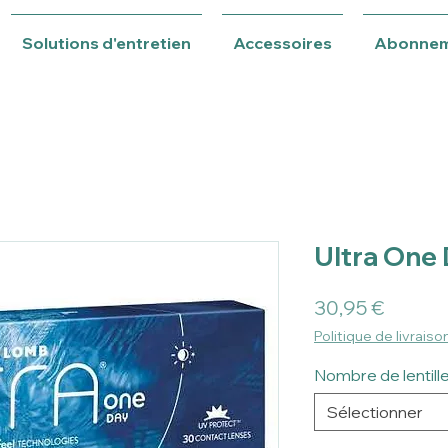
Solutions d'entretien
Accessoires
Abonne
Ultra One
Prix
30,95 €
Politique de livraiso
Nombre de lentill
Sélectionner