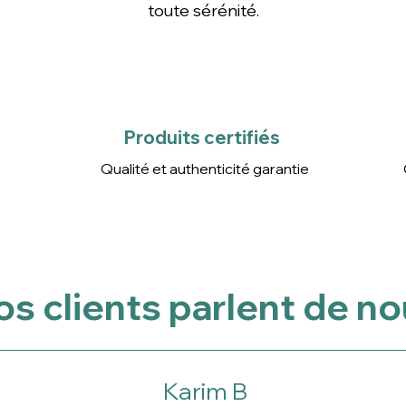
toute sérénité.
Produits certifiés
Qualité et authenticité
garantie
Produits certifiés
Qualité et authenticité garantie
s clients parlent de n
Karim B