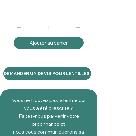
Ajouter au panier
DEMANDER UN DEVIS POUR LENTILLES
Vous ne trouvez pas la lentille qui
vous a été prescrite ?
Faites-nous parvenir votre
ordonnance et
nous vous communiquerons sa