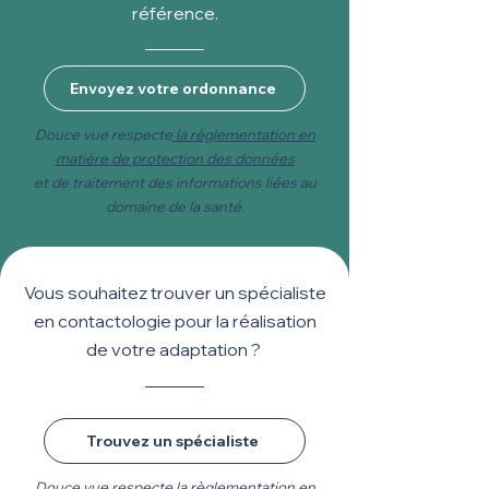
référence.
Envoyez votre ordonnance
Douce vue respecte
la règlementation en
matière de protection des données
et de traitement des informations liées au
domaine de la santé.
Vous souhaitez trouver un spécialiste
en contactologie pour la réalisation
de votre adaptation ?
Trouvez un spécialiste
Douce vue respecte
la règlementation en