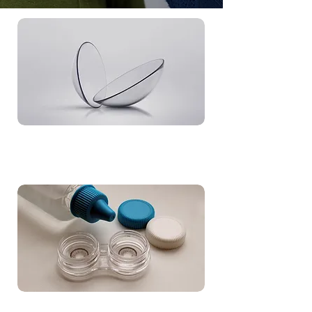
Lentilles
Découvrir
Entretien
Découvrir